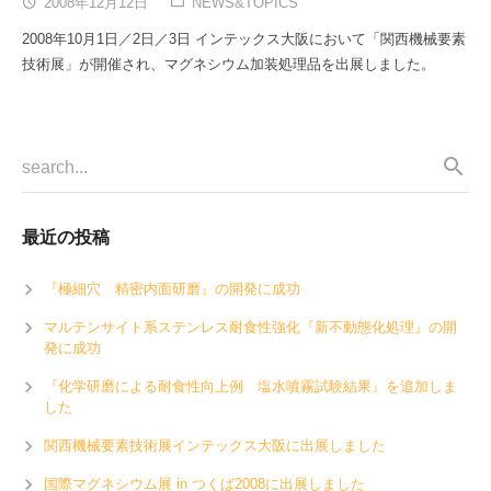
2008年12月12日
NEWS&TOPICS
2008年10月1日／2日／3日 インテックス大阪において「関西機械要素
技術展」が開催され、マグネシウム加装処理品を出展しました。
最近の投稿
『極細穴 精密内面研磨』の開発に成功
マルテンサイト系ステンレス耐食性強化『新不動態化処理』の開
発に成功
『化学研磨による耐食性向上例 塩水噴霧試験結果』を追加しま
した
関西機械要素技術展インテックス大阪に出展しました
国際マグネシウム展 in つくば2008に出展しました